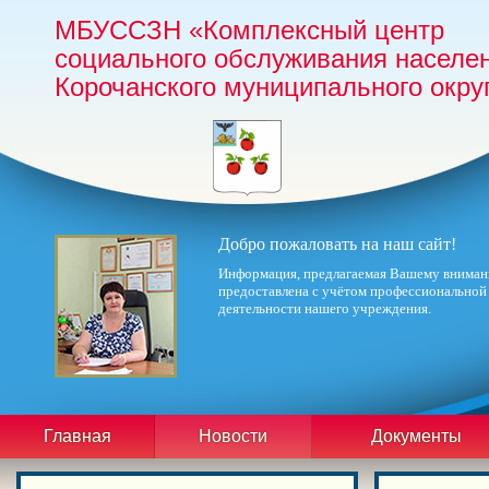
МБУССЗН «Комплексный центр
социального обслуживания населе
Корочанского муниципального окру
Добро пожаловать на наш сайт!
Информация, предлагаемая Вашему вниман
предоставлена с учётом профессиональной
деятельности нашего учреждения.
Главная
Новости
Документы