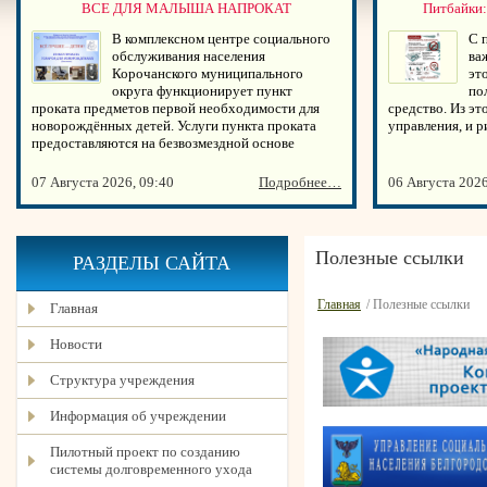
ВСЕ ДЛЯ МАЛЫША НАПРОКАТ
Питбайки:
В комплексном центре социального
С 
обслуживания населения
ва
Корочанского муниципального
эт
округа функционирует пункт
по
проката предметов первой необходимости для
средство. Из эт
новорождённых детей. Услуги пункта проката
управления, и 
предоставляются на безвозмездной основе
07 Августа 2026, 09:40
Подробнее…
06 Августа 2026
Полезные ссылки
РАЗДЕЛЫ САЙТА
Главная
/ Полезные ссылки
Главная
Новости
Структура учреждения
Информация об учреждении
Пилотный проект по созданию
системы долговременного ухода