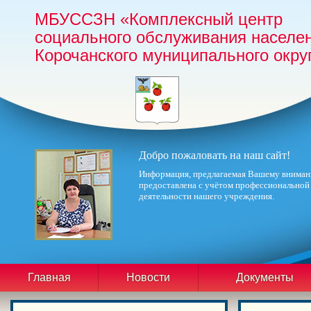
МБУССЗН «Комплексный центр
социального обслуживания населе
Корочанского муниципального окру
Добро пожаловать на наш сайт!
Информация, предлагаемая Вашему вниман
предоставлена с учётом профессиональной
деятельности нашего учреждения.
Главная
Новости
Документы