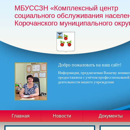
МБУССЗН «Комплексный центр
социального обслуживания населе
Корочанского муниципального окру
Добро пожаловать на наш сайт!
Информация, предлагаемая Вашему вниман
предоставлена с учётом профессиональной
деятельности нашего учреждения.
Главная
Новости
Документы