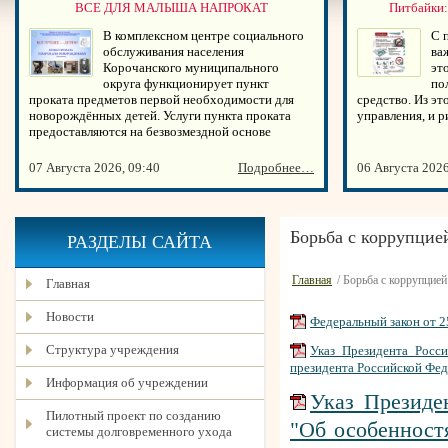
ВСЕ ДЛЯ МАЛЫША НАПРОКАТ
Питбайки:
В комплексном центре социального
С 
обслуживания населения
ва
Корочанского муниципального
эт
округа функционирует пункт
по
проката предметов первой необходимости для
средство. Из эт
новорождённых детей. Услуги пункта проката
управления, и 
предоставляются на безвозмездной основе
07 Августа 2026, 09:40
Подробнее…
06 Августа 2026
Борьба с коррупцие
РАЗДЕЛЫ САЙТА
Главная
/ Борьба с коррупцией
Главная
Новости
Федеральный закон от 2
Структура учреждения
Указ Президента Росс
президента Российской Фе
Информация об учреждении
Указ Президе
Пилотный проект по созданию
"Об особенност
системы долговременного ухода