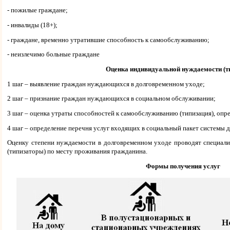
- пожилые граждане;
- инвалиды (18+);
- граждане, временно утратившие способность к самообслуживанию;
- неизлечимо больные граждане
Оценка индивидуальной нуждаемости (т
1 шаг – выявление граждан нуждающихся в долговременном уходе;
2 шаг – признание граждан нуждающихся в социальном обслуживании;
3 шаг – оценка утраты способностей к самообслуживанию (типизация), оп
4 шаг – определение перечня услуг входящих в социальный пакет системы 
Оценку степени нуждаемости в долговременном уходе проводят специали
(типизаторы) по месту проживания гражданина.
Формы получения услуг