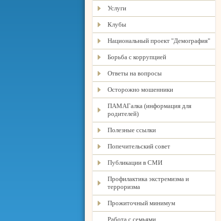
Услуги
Клубы
Национальный проект "Демография"
Борьба с коррупцией
Ответы на вопросы
Осторожно мошенники
ПАМАГалка (информация для
родителей)
Полезные ссылки
Попечительский совет
Публикации в СМИ
Профилактика экстремизма и
терроризма
Прожиточный минимум
Работа с семьями,