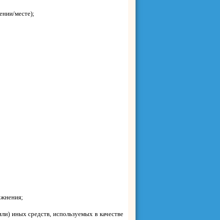
ении/месте);
ожнения;
ли) иных средств, используемых в качестве