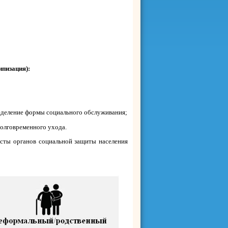
ипизация):
ределение формы социального обслуживания;
долговременного ухода.
сты органов социальной защиты населения