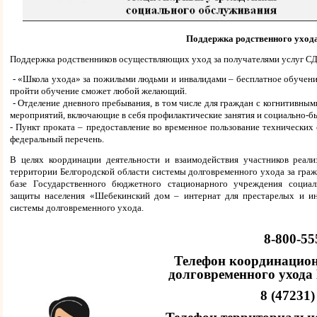
Поддержка родственного уход
Поддержка родственников осуществляющих уход за получателями услуг С
- «Школа ухода» за пожилыми людьми и инвалидами – бесплатное обучен
пройти обучение сможет любой желающий.
- Отделение дневного пребывания, в том числе для граждан с когнитивным
мероприятий, включающие в себя профилактические занятия и социально-
- Пункт проката – предоставление во временное пользование технических
федеральный перечень.
В целях координации деятельности и взаимодействия участников реал
территории Белгородской области системы долговременного ухода за граж
базе Государственного бюджетного стационарного учреждения социа
защиты населения «Шебекинский дом – интернат для престарелых и и
системы долговременного ухода.
8-800-55
Телефон координацио
долговременного ухода
8 (47231)