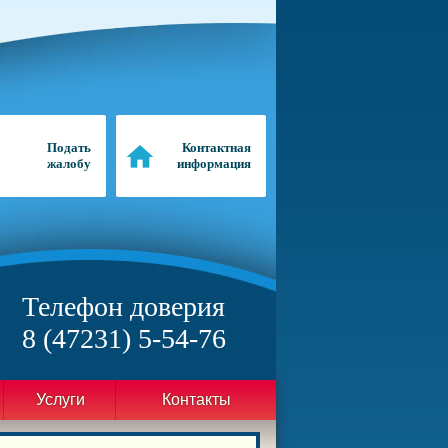
Подать
Контактная
жалобу
информация
Телефон доверия
8 (47231) 5-54-76
Услуги
Контакты