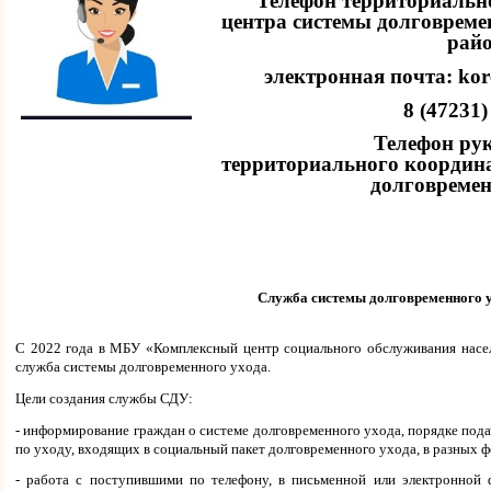
Телефон территориальн
центра
системы долговреме
рай
электронная почта: kor
8 (47231)
Телефон ру
территориального
координ
долговремен
Служба системы долговременного 
С 2022 года в МБУ «Комплексный центр социального обслуживания насел
служба системы долговременного ухода.
Цели создания службы СДУ:
- информирование граждан о системе долговременного ухода, порядке пода
по уходу, входящих в социальный пакет долговременного ухода, в разных 
- работа с поступившими по телефону, в письменной или электронной