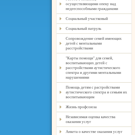
осуществляющими опеку над
недееспособными гражданами
Социальный участковый
Социальный патруль
Сопровождение семей имеющих
детей с ментальными
расстройствами
"Карты помощи" для семей,
воспитывающих детей с
расстройствами аутистического
спектра и другими ментальными
нарушениями
Помощь детям с растройствами
аутистического спектра и семьям их
воспитывающим
Жизнь профсоюза
Независимая оценка качества
оказания услуг
Анкета о качестве оказания услуг