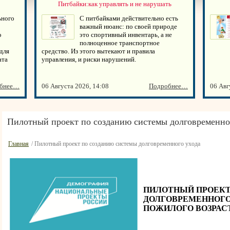
Питбайки:как управлять и не нарушать
ьного
С питбайками действительно есть
важный нюанс: по своей природе
о
это спортивный инвентарь, а не
полноценное транспортное
для
средство. Из этого вытекают и правила
ата
управления, и риски нарушений.
бнее…
06 Августа 2026, 14:08
Подробнее…
06 Авг
Пилотный проект по созданию системы долговременно
Главная
/ Пилотный проект по созданию системы долговременного ухода
ПИЛОТНЫЙ ПРОЕКТ
ДОЛГОВРЕМЕННОГО
ПОЖИЛОГО ВОЗРАС