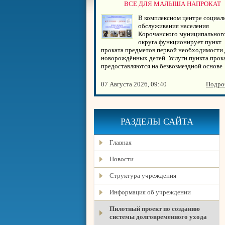
ВСЕ ДЛЯ МАЛЫША НАПРОКАТ
В комплексном центре социал
обслуживания населения
Корочанского муниципальног
округа функционирует пункт
проката предметов первой необходимости 
новорождённых детей. Услуги пункта прок
предоставляются на безвозмездной основе
07 Августа 2026, 09:40
Подро
РАЗДЕЛЫ САЙТА
Главная
Новости
Структура учреждения
Информация об учреждении
Пилотный проект по созданию
системы долговременного ухода