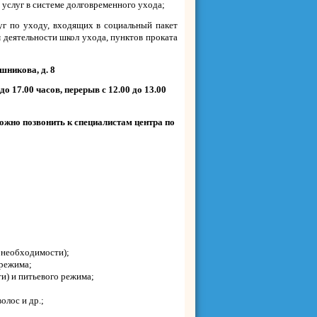
услуг в системе долговременного ухода;
уг по уходу, входящих в социальный пакет
м деятельности школ ухода, пунктов проката
шникова, д. 8
 17.00 часов, перерыв с 12.00 до 13.00
ожно позвонить к специалистам центра
по
и необходимости);
 режима;
и) и питьевого режима;
олос и др.;