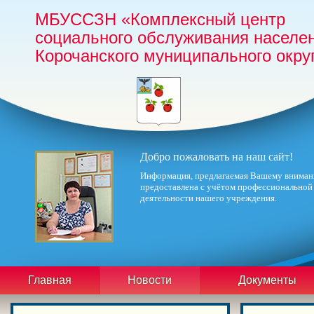
МБУССЗН «Комплексный центр
социального обслуживания населе
Корочанского муниципального окру
Добро пожаловать на наш сайт!
Информация, предлагаемая Вашему вниман
предоставлена с учётом профессиональной
деятельности нашего учреждения.
Главная
Новости
Документы