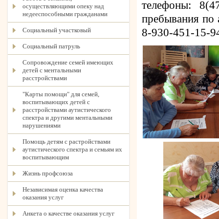
телефоны: 8(4
осуществляющими опеку над
недееспособными гражданами
пребывания по 
Социальный участковый
8-930-451-15-9
Социальный патруль
Сопровождение семей имеющих
детей с ментальными
расстройствами
"Карты помощи" для семей,
воспитывающих детей с
расстройствами аутистического
спектра и другими ментальными
нарушениями
Помощь детям с растройствами
аутистического спектра и семьям их
воспитывающим
Жизнь профсоюза
Независимая оценка качества
оказания услуг
Анкета о качестве оказания услуг