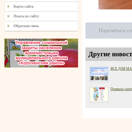
Карта сайта
Поиск по сайту
Обратная связь
Поделиться с
Другие новост
ВСЕ ДЛЯ М
Правила элект