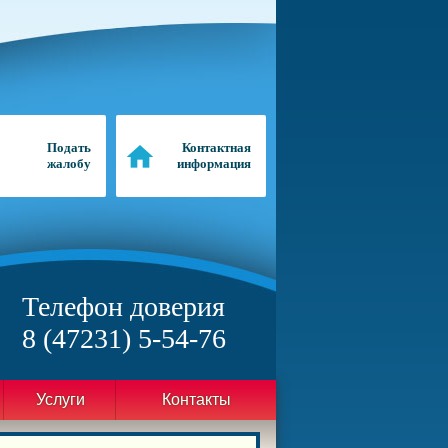
Подать
Контактная
жалобу
информация
Телефон доверия
8 (47231) 5-54-76
Услуги
Контакты