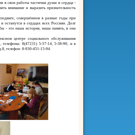
ив в свои работы частички души и сердца -
вить внимание и выразить признательность
 подвиге, совершённом в разные годы при
и останутся в сердцах всех Россиян. Долг
бы - это наша история, наша память, и она
ксном центре социального обслуживания
, телефоны: 8(47231) 5-57-14, 5-38-90; и в
.8, телефон: 8-930-451-15-94.