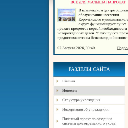
ВСЕ ДЛЯ МАЛЫША НАПРОКАТ
В комплексном центре социал
обслуживания населения
Корочанского муниципальног
округа функционирует пункт
проката предметов первой необходимости 
новорождённых детей. Услуги пункта прок
предоставляются на безвозмездной основе
07 Августа 2026, 09:40
Подро
РАЗДЕЛЫ САЙТА
Главная
Новости
Структура учреждения
Информация об учреждении
Пилотный проект по созданию
системы долговременного ухода