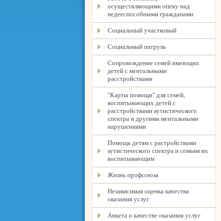
осуществляющими опеку над
недееспособными гражданами
Социальный участковый
Социальный патруль
Сопровождение семей имеющих
детей с ментальными
расстройствами
"Карты помощи" для семей,
воспитывающих детей с
расстройствами аутистического
спектра и другими ментальными
нарушениями
Помощь детям с растройствами
аутистического спектра и семьям их
воспитывающим
Жизнь профсоюза
Независимая оценка качества
оказания услуг
Анкета о качестве оказания услуг