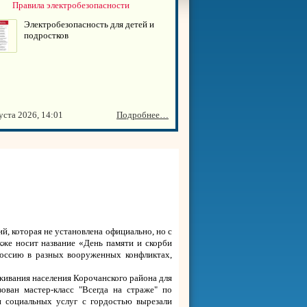
Правила электробезопасности
Электробезопасность для детей и
подростков
уста 2026, 14:01
Подробнее…
й, которая не установлена официально, но с
кже носит название «День памяти и скорби
 Россию в разных вооруженных конфликтах,
живания населения Корочанского района для
ван мастер-класс "Всегда на страже" по
и социальных услуг с гордостью вырезали