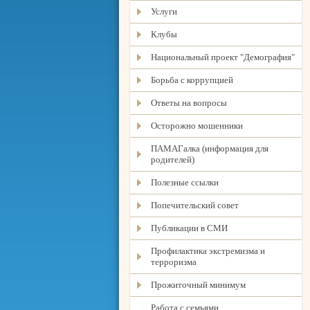
Услуги
Клубы
Национальный проект "Демография"
Борьба с коррупцией
Ответы на вопросы
Осторожно мошенники
ПАМАГалка (информация для
родителей)
Полезные ссылки
Попечительский совет
Публикации в СМИ
Профилактика экстремизма и
терроризма
Прожиточный минимум
Работа с семьями,