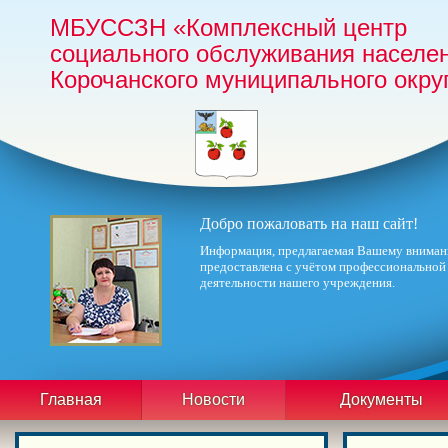
МБУССЗН «Комплексный центр
социального обслуживания населе
Корочанского муниципального окру
Добро пожаловать на наш сайт!
Информация, предлагаемая Вашему вниман
предоставлена с учётом профессиональной
деятельности нашего учреждения.
Главная
Новости
Документы