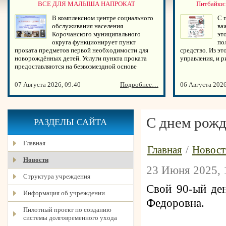
ВСЕ ДЛЯ МАЛЫША НАПРОКАТ
Питбайки:
В комплексном центре социального
С 
обслуживания населения
ва
Корочанского муниципального
эт
округа функционирует пункт
по
проката предметов первой необходимости для
средство. Из эт
новорождённых детей. Услуги пункта проката
управления, и 
предоставляются на безвозмездной основе
07 Августа 2026, 09:40
Подробнее…
06 Августа 2026
С днем рожд
РАЗДЕЛЫ САЙТА
Главная
Главная
/
Новост
Новости
23 Июня 2025, 
Структура учреждения
Свой 90-ый ден
Информация об учреждении
Федоровна.
Пилотный проект по созданию
системы долговременного ухода