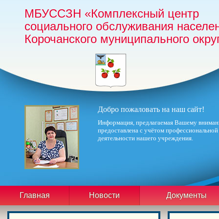
МБУССЗН «Комплексный центр
социального обслуживания населе
Корочанского муниципального окру
Добро пожаловать на наш сайт!
Информация, предлагаемая Вашему вниман
предоставлена с учётом профессиональной
деятельности нашего учреждения.
Главная
Новости
Документы