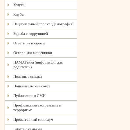
Услуги
Клубы
Национальный проект "Демография"
Борьба с коррупцией
Ответы на вопросы
Осторожно мошенники
ПАМАГалка (информация для
родителей)
Полезные ссылки
Попечительский совет
Публикации в СМИ
Профилактика экстремизма и
терроризма
Прожиточный минимум
Работа с семьями,