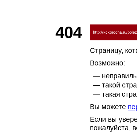
404
http://kckorocha.ru/pole
Страницу, кот
Возможно:
неправиль
такой стра
такая стра
Вы можете
пе
Если вы увере
пожалуйста, 