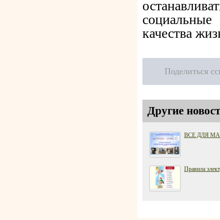
останавлива
социальные
качества жиз
Поделиться с
Другие новост
ВСЕ ДЛЯ М
Правила элект