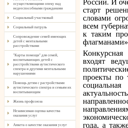
России. И оч
осуществляющими опеку над
старт решен
недееспособными гражданами
словами огр
Социальный участковый
всем губерн
Социальный патруль
к таким про
Сопровождение семей имеющих
флагманами»,
детей с ментальными
расстройствами
Конкурсная 
"Карты помощи" для семей,
входят вед
воспитывающих детей с
расстройствами аутистического
политически
спектра и другими ментальными
нарушениями
проекты по 
Помощь детям с растройствами
социальна
аутистического спектра и семьям их
актуаль
воспитывающим
направлен
Жизнь профсоюза
направлени
Независимая оценка качества
экономическ
оказания услуг
года, а так
Анкета о качестве оказания услуг