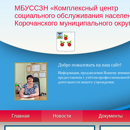
МБУССЗН «Комплексный центр
социального обслуживания населе
Корочанского муниципального окру
Добро пожаловать на наш сайт!
Информация, предлагаемая Вашему вниман
предоставлена с учётом профессиональной
деятельности нашего учреждения.
Главная
Новости
Документы