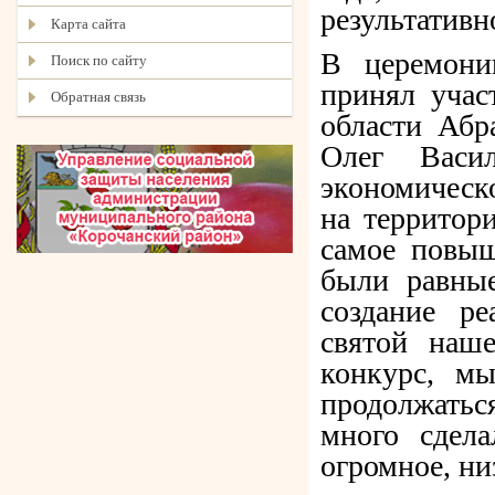
результативн
Карта сайта
В церемони
Поиск по сайту
принял учас
Обратная связь
области Абр
Олег Васил
экономическ
на территори
самое повыш
были равны
создание р
святой наш
конкурс, мы
продолжатьс
много сдела
огромное, ни